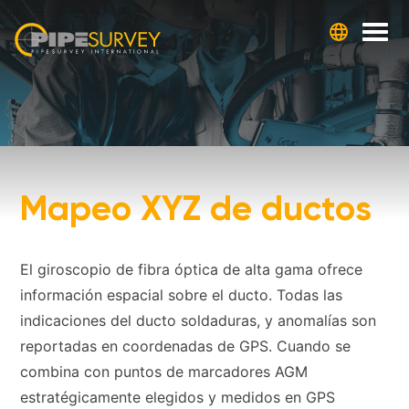
Skip
to
content
Mapeo XYZ de ductos
El giroscopio de fibra óptica de alta gama ofrece
información espacial sobre el ducto. Todas las
indicaciones del ducto soldaduras, y anomalías son
reportadas en coordenadas de GPS. Cuando se
combina con puntos de marcadores AGM
estratégicamente elegidos y medidos en GPS