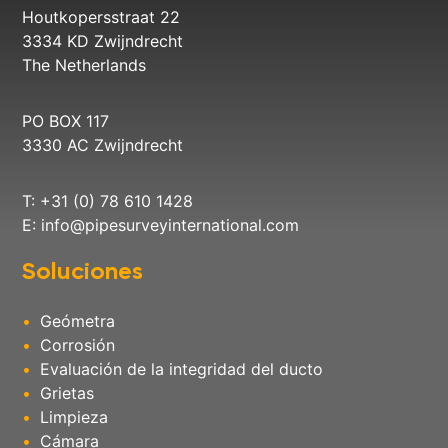
Houtkopersstraat 22
3334 KD Zwijndrecht
The Netherlands
PO BOX 117
3330 AC Zwijndrecht
T: +31 (0) 78 610 1428
E:
info@pipesurveyinternational.com
Soluciones
Geómetra
Corrosión
Evaluación de la integridad del ducto
Grietas
Limpieza
Cámara