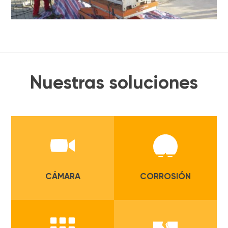
Nuestras soluciones
CÁMARA
CORROSIÓN