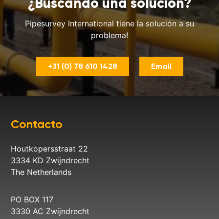
¿Buscando una solución?
Pipesurvey International tiene la solución a su
problema!
+31 (0) 78 610 1428
Email
Contacto
Houtkopersstraat 22
3334 KD Zwijndrecht
The Netherlands
PO BOX 117
3330 AC Zwijndrecht