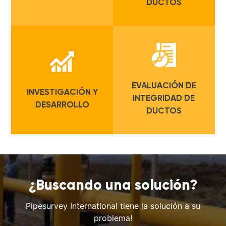
DUCTOS
EVALUACIÓN DE
INVESTIGACIÓN Y
INTEGRIDAD DE
DESARROLLO
DUCTOS
¿Buscando una solución?
Pipesurvey International tiene la solución a su
problema!