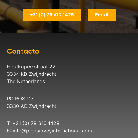
+31 (0) 78 610 1428
Email
Contacto
Houtkopersstraat 22
3334 KD Zwijndrecht
The Netherlands
PO BOX 117
3330 AC Zwijndrecht
T: +31 (0) 78 610 1428
E:
info@pipesurveyinternational.com